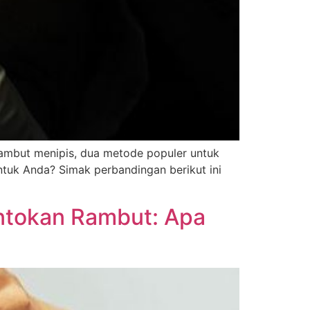
ambut menipis, dua metode populer untuk
tuk Anda? Simak perbandingan berikut ini
ntokan Rambut: Apa