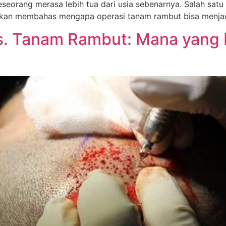
eorang merasa lebih tua dari usia sebenarnya. Salah satu 
a akan membahas mengapa operasi tanam rambut bisa menjad
 vs. Tanam Rambut: Mana yang