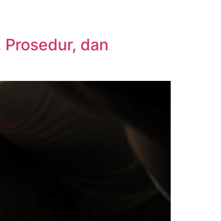
 Prosedur, dan