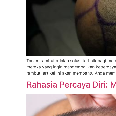
Tanam rambut adalah solusi terbaik bagi mer
mereka yang ingin mengembalikan kepercayaa
rambut, artikel ini akan membantu Anda mema
Rahasia Percaya Diri: