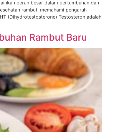
ainkan peran besar dalam pertumbuhan dan
 kesehatan rambut, memahami pengaruh
T (Dihydrotestosterone) Testosteron adalah
mbuhan Rambut Baru