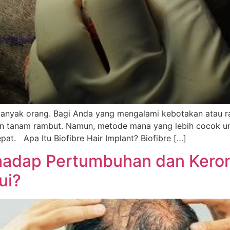
banyak orang. Bagi Anda yang mengalami kebotakan atau r
dan tanam rambut. Namun, metode mana yang lebih cocok un
t. Apa Itu Biofibre Hair Implant? Biofibre […]
hadap Pertumbuhan dan Kero
ui?