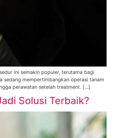
edur ini semakin populer, terutama bagi
Anda sedang mempertimbangkan operasi tanam
ingga perawatan setelah treatment. […]
adi Solusi Terbaik?