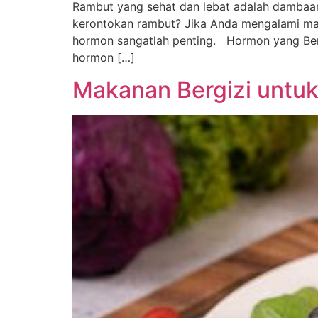
Rambut yang sehat dan lebat adalah damba
kerontokan rambut? Jika Anda mengalami ma
hormon sangatlah penting. Hormon yang Ber
hormon […]
Makanan Bergizi untu