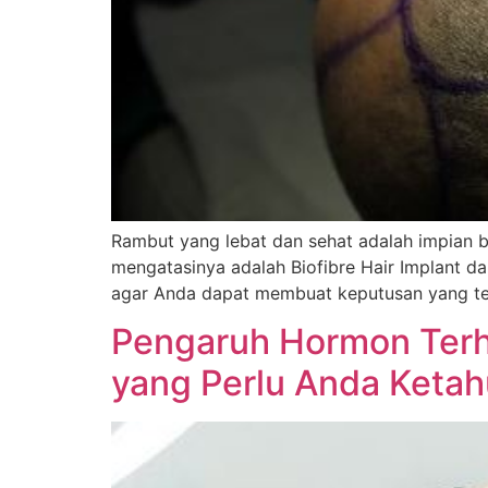
Rambut yang lebat dan sehat adalah impian 
mengatasinya adalah Biofibre Hair Implant 
agar Anda dapat membuat keputusan yang tepa
Pengaruh Hormon Ter
yang Perlu Anda Ketah