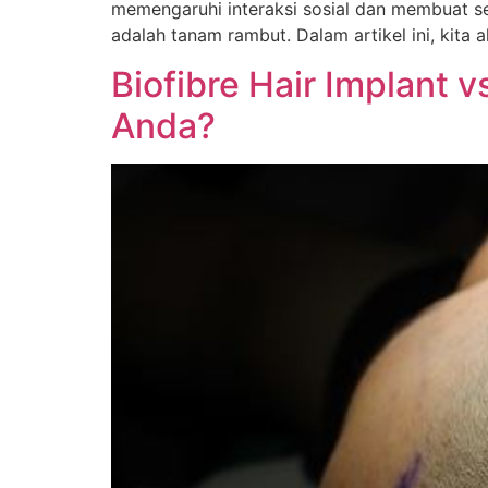
memengaruhi interaksi sosial dan membuat ses
adalah tanam rambut. Dalam artikel ini, kit
Biofibre Hair Implant
Anda?