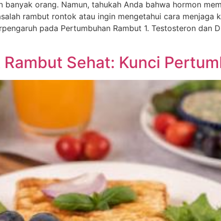
an banyak orang. Namun, tahukah Anda bahwa hormon mem
salah rambut rontok atau ingin mengetahui cara menjaga
pengaruh pada Pertumbuhan Rambut 1. Testosteron dan DH
k Rambut Sehat: Kunci Pertu