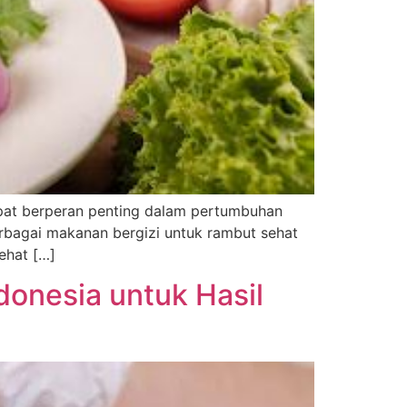
tepat berperan penting dalam pertumbuhan
rbagai makanan bergizi untuk rambut sehat
ehat […]
donesia untuk Hasil