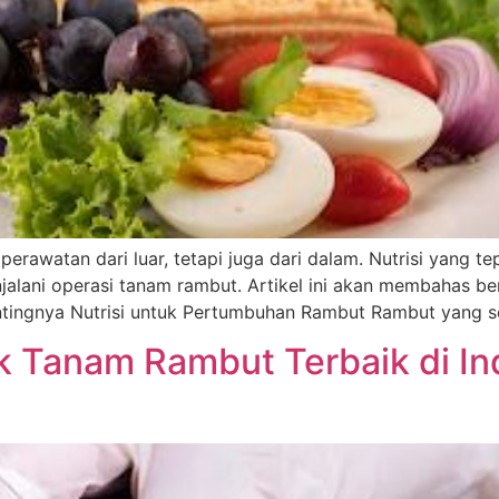
erawatan dari luar, tetapi juga dari dalam. Nutrisi yang 
alani operasi tanam rambut. Artikel ini akan membahas be
ntingnya Nutrisi untuk Pertumbuhan Rambut Rambut yang s
nik Tanam Rambut Terbaik di In