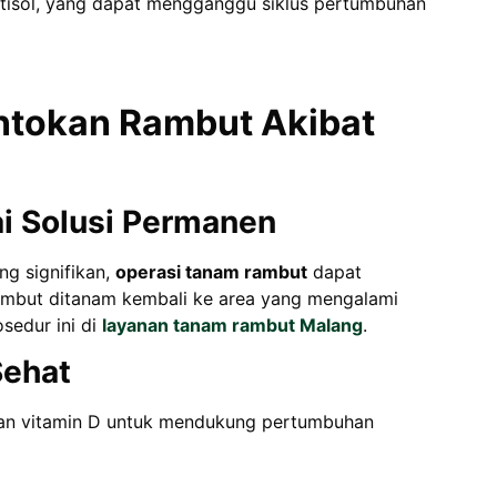
rtisol, yang dapat mengganggu siklus pertumbuhan
ntokan Rambut Akibat
i Solusi Permanen
g signifikan,
operasi tanam rambut
dapat
 rambut ditanam kembali ke area yang mengalami
sedur ini di
layanan tanam rambut Malang
.
Sehat
 dan vitamin D untuk mendukung pertumbuhan