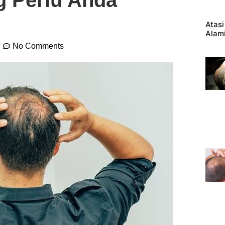
g Perlu Anda
Atas
Alami
No Comments