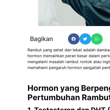
Bagikan
Rambut yang sehat dan lebat adalah damb
hormon memainkan peran besar dalam pert
mengalami masalah rambut rontok atau ingi
memahami pengaruh hormon sangatlah pent
Hormon yang Berpen
Pertumbuhan Rambu
1. Testosteron dan DHT 