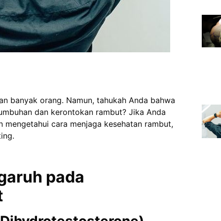
aan banyak orang. Namun, tahukah Anda bahwa
umbuhan dan kerontokan rambut? Jika Anda
n mengetahui cara menjaga kesehatan rambut,
ing.
garuh pada
t
(Dihydrotestosterone)