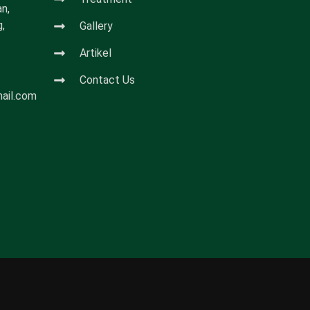
n,
,
Gallery
Artikel
Contact Us
mail.com