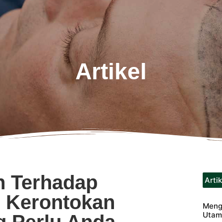
Artikel
 Terhadap
Arti
 Kerontokan
Meng
Utama