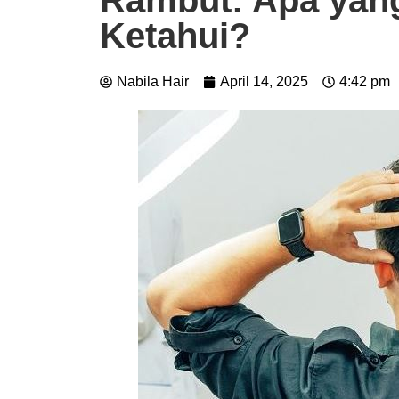
Rambut: Apa yan
Ketahui?
Nabila Hair
April 14, 2025
4:42 pm