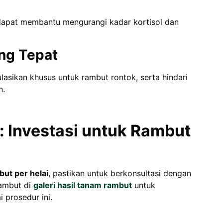
 dapat membantu mengurangi kadar kortisol dan
ng Tepat
sikan khusus untuk rambut rontok, serta hindari
n.
 Investasi untuk Rambut
ut per helai
, pastikan untuk berkonsultasi dengan
rambut di
galeri hasil tanam rambut
untuk
 prosedur ini.