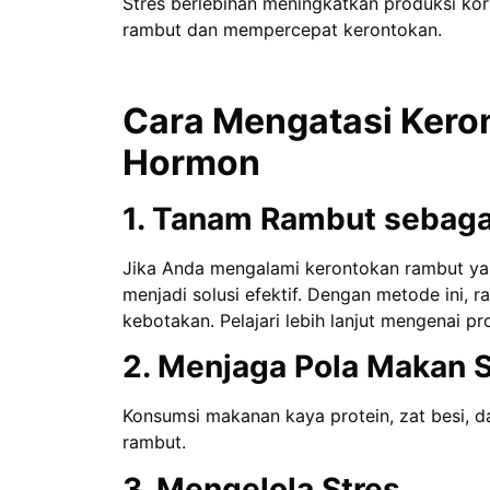
Stres berlebihan meningkatkan produksi ko
rambut dan mempercepat kerontokan.
Cara Mengatasi Kero
Hormon
1. Tanam Rambut sebaga
Jika Anda mengalami kerontokan rambut yan
menjadi solusi efektif. Dengan metode ini,
kebotakan. Pelajari lebih lanjut mengenai pro
2. Menjaga Pola Makan 
Konsumsi makanan kaya protein, zat besi,
rambut.
3. Mengelola Stres