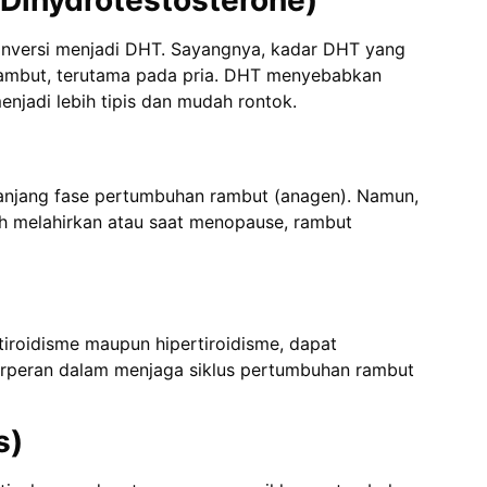
onversi menjadi DHT. Sayangnya, kadar DHT yang
 rambut, terutama pada pria. DHT menyebabkan
njadi lebih tipis dan mudah rontok.
njang fase pertumbuhan rambut (anagen). Namun,
ah melahirkan atau saat menopause, rambut
tiroidisme maupun hipertiroidisme, dapat
rperan dalam menjaga siklus pertumbuhan rambut
s)