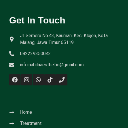
Get In Touch
Jl. Semeru No.43, Kauman, Kec. Klojen, Kota
Malang, Jawa Timur 65119
082229350043
info.nabilaaesthetic@gmail.com
Home
Treatment