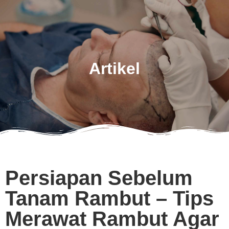
Artikel
Persiapan Sebelum
Tanam Rambut – Tips
Merawat Rambut Agar