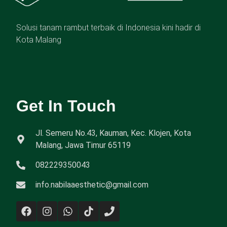
Solusi tanam rambut terbaik di Indonesia kini hadir di
Kota Malang
Get In Touch
Jl. Semeru No.43, Kauman, Kec. Klojen, Kota
Malang, Jawa Timur 65119
082229350043
info.nabilaaesthetic@gmail.com