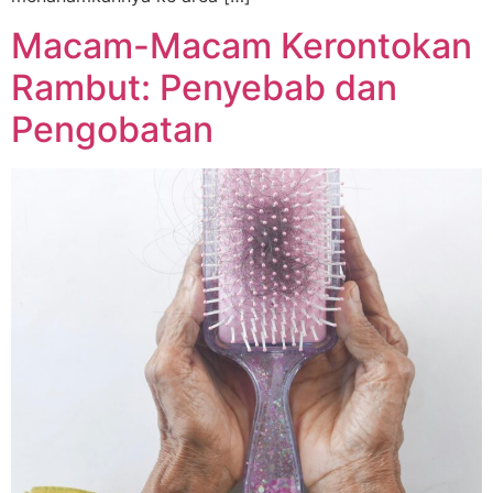
Macam-Macam Kerontokan
Rambut: Penyebab dan
Pengobatan